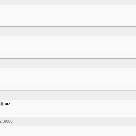
 orz
2:39:00