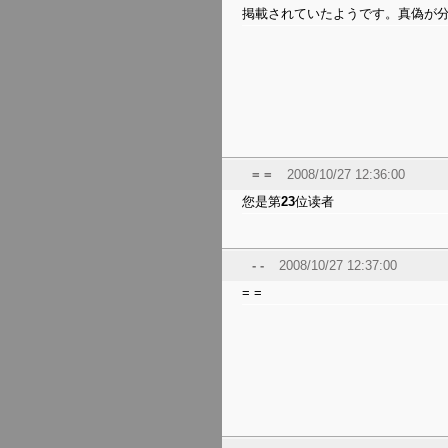
掲載されていたようです。真偽が
= =
2008/10/27 12:36:00
您是第
23
位读者
- -
2008/10/27 12:37:00
= =