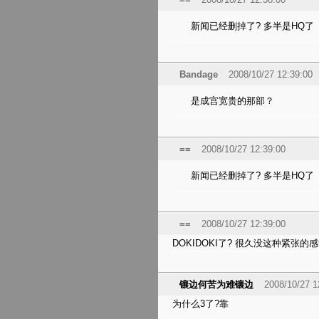
新闻已经删掉了? 多半是HQ了
Bandage
2008/10/27 12:39:00
是成宫宽贵的那部？
==
2008/10/27 12:39:00
新闻已经删掉了? 多半是HQ了
==
2008/10/27 12:39:00
DOKIDOKI了? 很久没这种紧张的感觉
镶边何苦为难镶边
2008/10/27 1
为什么3了?靠