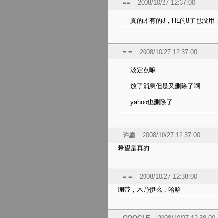
==
2008/10/27 12:37:00
真的才有的8，HL的8了也没用
= =
2008/10/27 12:37:00
淡定点嘛
放了消息但是又删除了啊
yahoo也删除了
许愿
2008/10/27 12:37:00
希望是真的
= =
2008/10/27 12:38:00
绷带，木乃伊么，哈哈.
GOOGLE
2008/10/27 12:38:00