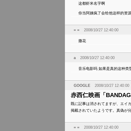
这都虾米名字啊
你当阿姨疯了会给他这样的资源
= =
2008/10/27 12:40:00
撒花
a
2008/10/27 12:40:00
音乐电影吗 如果是真的这种类
GOOGLE
2008/10/27 12:40:00
赤西仁映画「BANDA
既に記事は消されてますが、エイガド
掲載されていたようです。真偽が
= =
2008/10/27 12:40:00