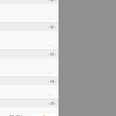
↑
↓
- 12 -
↑
↓
- 13 -
↑
↓
- 14 -
↑
↓
- 15 -