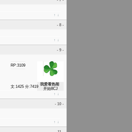
↑
↓
- 8 -
↑
↓
- 9 -
RP:3109
我爱看热闹
文:1425 分:7419
开始8CJ
↑
↓
- 10 -
↑
↓
- 11 -