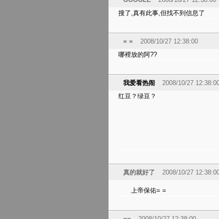
搜了,真有此事,但找不到信息了
= =
2008/10/27 12:38:00
哪裡放的阿??
我爱看热闹
2008/10/27 12:38:0
红豆？绿豆？
真的就好了
2008/10/27 12:38:0
上帝保佑= =
==
2008/10/27 12:38:00