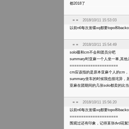
都2018了
= =
2018/10/11 15:53:03
以前n6每次发碟xq都要topo和bac
= =
2018/10/11 15:54:49
solo
碟和
cm
不会和
团员分吧
summary时
亚麻一个人坐一車,其他
=====================
cm应该指的是原本亚麻个人的cm
summary坐车的时候我也很诧异
亚麻在团期间的几张solo都卖的比
= =
2018/10/11 15:56:20
以前n6每次发碟xq都要topo和bac
=====================
围观过还有印象，记得某张dvd花