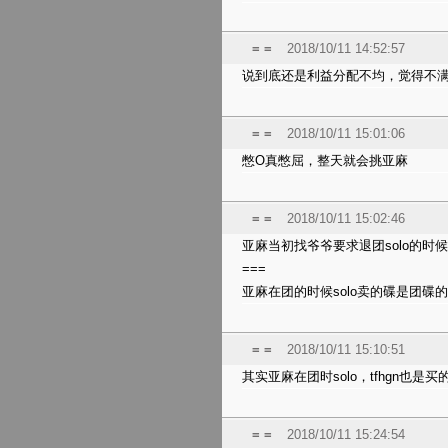
= =
2018/10/11 14:52:57
说到底还是利益分配不均，觉得不
= =
2018/10/11 15:01:06
憋O真憋屈，整天就会挑亚麻
= =
2018/10/11 15:02:46
亚麻当初找爷爷要求退团solo的时
===
亚麻在团的时候solo卖的碟是团
= =
2018/10/11 15:10:51
其实亚麻在团时solo，tfhgn也是
= =
2018/10/11 15:24:54