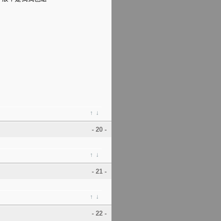
↑
↓
- 20 -
↑
↓
- 21 -
↑
↓
- 22 -