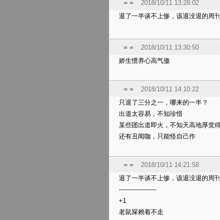
= =
2018/10/11 13:28:02
退了一半谈不上惨，该退没退的周
= =
2018/10/11 13:30:50
娇生惯养心高气傲
= =
2018/10/11 14:10:22
只退了三分之一，哪来的一半？
出道太容易，不知珍惜
某些团出道即火，不知天高地厚觉得
还有丑闻咖，只能怪自己作
= =
2018/10/11 14:21:58
退了一半谈不上惨，该退没退的周
-------------------
+1
老鼠屎赖着不走