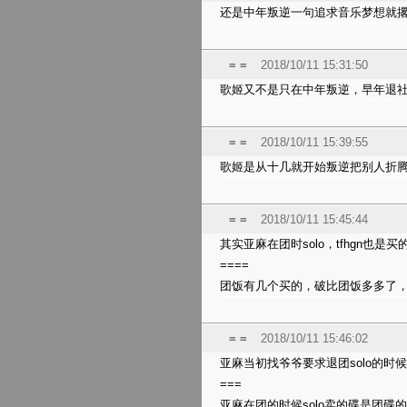
还是中年叛逆一句追求音乐梦想就
= =
2018/10/11 15:31:50
歌姬又不是只在中年叛逆，早年退
= =
2018/10/11 15:39:55
歌姬是从十几就开始叛逆把别人折
= =
2018/10/11 15:45:44
其实亚麻在团时solo，tfhgn也是
====
团饭有几个买的，破比团饭多多了
= =
2018/10/11 15:46:02
亚麻当初找爷爷要求退团solo的时
===
亚麻在团的时候solo卖的碟是团