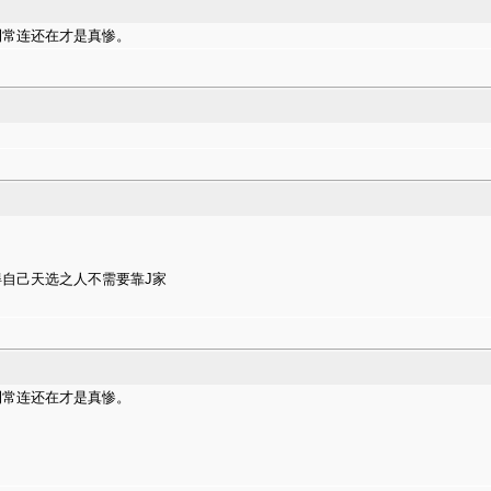
刊常连还在才是真惨。
自己天选之人不需要靠J家
刊常连还在才是真惨。