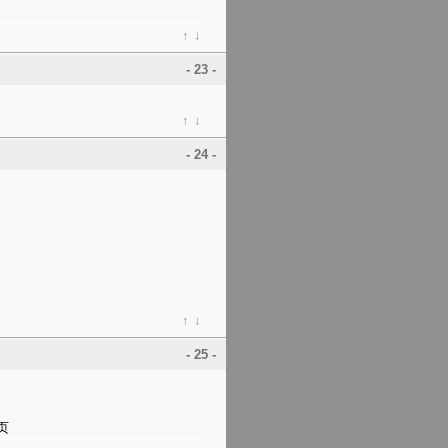
↑
↓
- 23 -
↑
↓
- 24 -
↑
↓
- 25 -
页