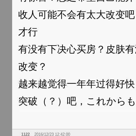
收人可能不会有太大改变吧
才行
有没有下决心买房？皮肤有
改变？
越来越觉得一年年过得好快
突破（？）吧，これから
1122
2016/12/23 12:42:00