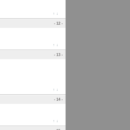
↑
↓
- 12 -
↑
↓
- 13 -
↑
↓
- 14 -
↑
↓