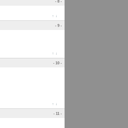
- 8 -
↑
↓
- 9 -
↑
↓
- 10 -
↑
↓
- 11 -