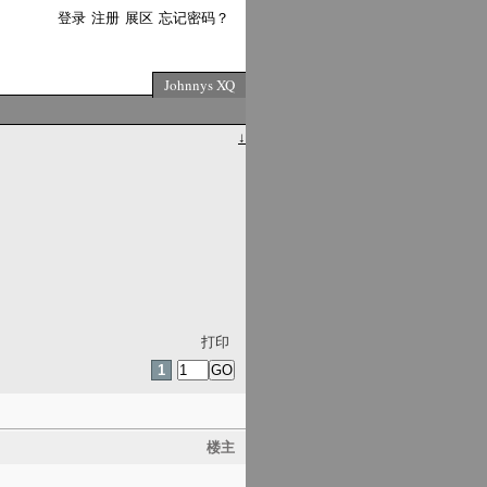
登录
注册
展区
忘记密码？
Johnnys XQ
↓
打印
1
楼主