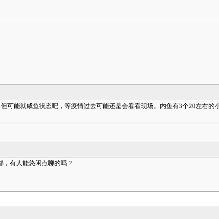
但可能就咸鱼状态吧，等疫情过去可能还是会看看现场。内鱼有3个20左右的
eta都，有人能悠闲点聊的吗？