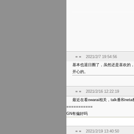
= =
2021/2/7 19:54:56
基本也退日圈了，虽然还是喜欢的，
开心的。
= =
2021/2/16 12:22:19
最近在看owarai相关，talk番和n
===========
GN有偏好吗
= =
2021/2/19 13:40:50