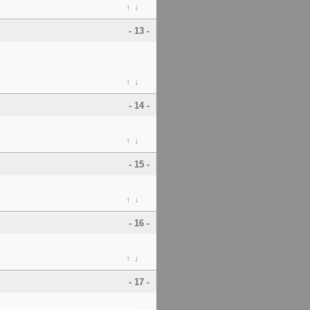
↑
↓
- 13 -
↑
↓
- 14 -
↑
↓
- 15 -
↑
↓
- 16 -
↑
↓
- 17 -