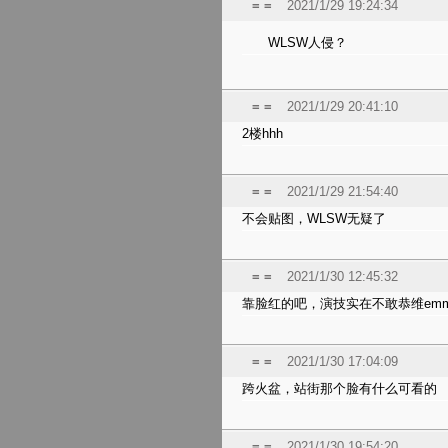
= =
2021/1/29 19:24:34
WLSW人侵？
= =
2021/1/29 20:41:10
2楼hhh
= =
2021/1/29 21:54:40
不会贴图，WLSW无疑了
= =
2021/1/30 12:45:32
靠脸红的吧，演技实在不敢恭维em
= =
2021/1/30 17:04:09
跨火盆，站街那个脸有什么可看的
= =
2021/1/30 19:54:20