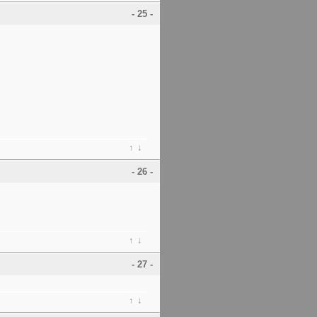
- 25 -
↑
↓
- 26 -
↑
↓
- 27 -
↑
↓