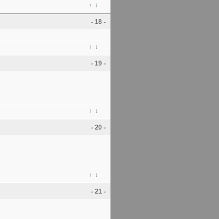
↑
↓
- 18 -
↑
↓
- 19 -
↑
↓
- 20 -
↑
↓
- 21 -