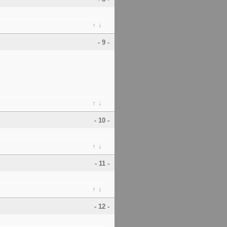
↑
↓
- 9 -
↑
↓
- 10 -
↑
↓
- 11 -
↑
↓
- 12 -