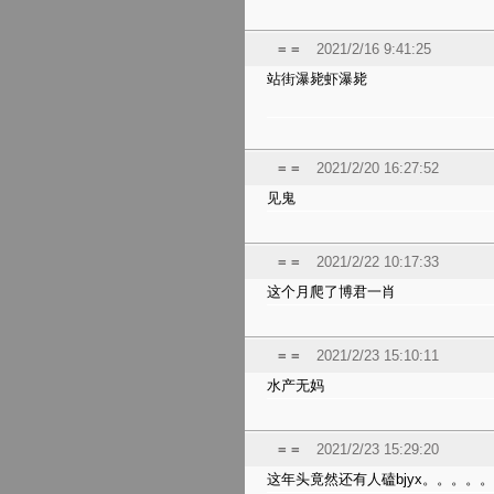
= =
2021/2/16 9:41:25
站街瀑毙虾瀑毙
= =
2021/2/20 16:27:52
见鬼
= =
2021/2/22 10:17:33
这个月爬了博君一肖
= =
2021/2/23 15:10:11
水产无妈
= =
2021/2/23 15:29:20
这年头竟然还有人磕bjyx。。。。