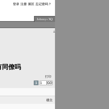
登录
注册
展区
忘记密码？
Johnnys XQ
↓
有同僚吗
打印
1
楼主