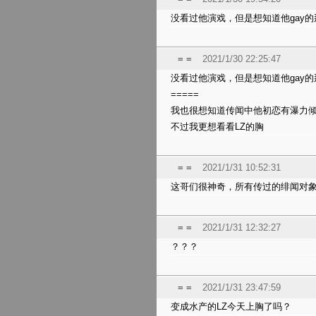
没看过他演戏，但是想知道他gay
= =
2021/1/30 22:25:47
没看过他演戏，但是想知道他gay
=====
我也很想知道传闻中他初恋有瀑力
不过我更想看看LZ的胸
= =
2021/1/31 10:52:31
这哥们很神奇，所有传过的绯闻对象全是
= =
2021/1/31 12:32:27
？？？
= =
2021/1/31 23:47:59
变成水产的LZ今天上胸了吗？