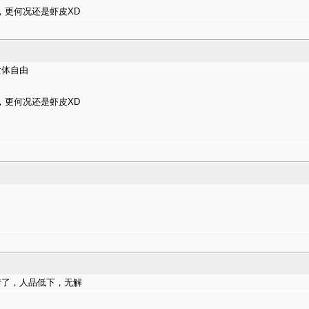
，更何况还是虾皮XD
女体自由
，更何况还是虾皮XD
惜了，人品低下，无解