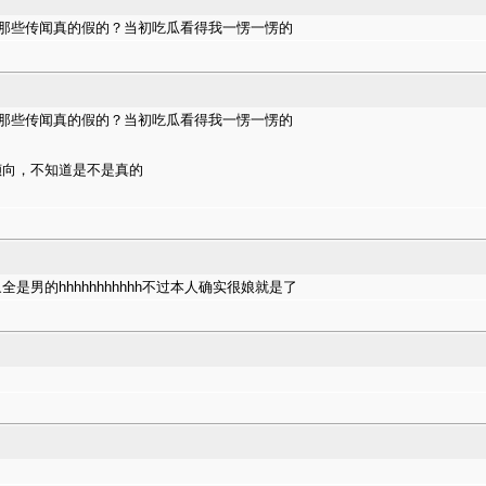
的那些传闻真的假的？当初吃瓜看得我一愣一愣的
的那些传闻真的假的？当初吃瓜看得我一愣一愣的
倾向，不知道是不是真的
男的hhhhhhhhhhh不过本人确实很娘就是了