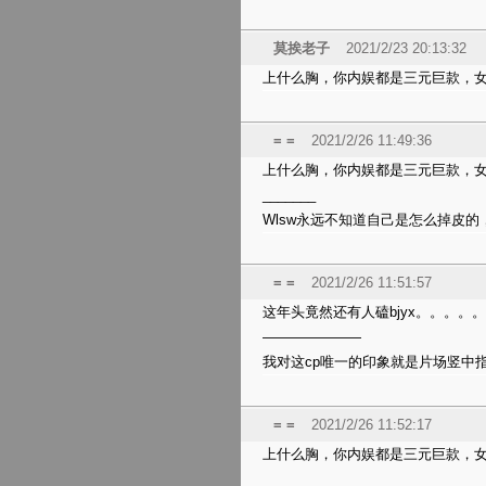
莫挨老子
2021/2/23 20:13:32
上什么胸，你内娱都是三元巨款，
= =
2021/2/26 11:49:36
上什么胸，你内娱都是三元巨款，
_______
Wlsw永远不知道自己是怎么掉皮的
= =
2021/2/26 11:51:57
这年头竟然还有人磕bjyx。。。。
———————
我对这cp唯一的印象就是片场竖中
= =
2021/2/26 11:52:17
上什么胸，你内娱都是三元巨款，
_______