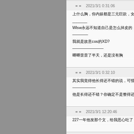
= =
2021/3/1 0:31:06
上什么胸，你内娱都是三元巨款，
_______
Wlsw永远不知道自己是怎么掉皮的
————
我就是故意cos的XD?
————————
唧唧歪歪了半天，还是没有胸
= =
2021/3/1 0:32:10
其实我觉得他长得还不错的说，可
——————
他是长得还不错？你确定不是整得
= =
2021/3/1 12:20:46
227一年他发那个文，给我恶心吐