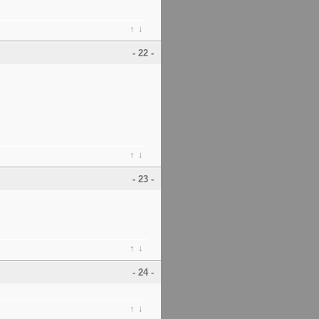
↑
↓
- 22 -
↑
↓
- 23 -
↑
↓
- 24 -
↑
↓