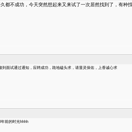
好久都不成功，今天突然想起来又来试了一次居然找到了，有种
接到面试通过通知，应聘成功，跪地磕头求，请显灵保佑，上香诚心求
年前的时光hhhh