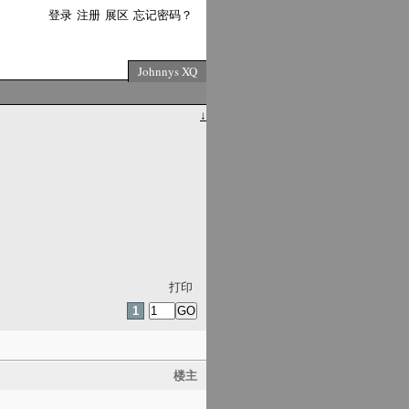
登录
注册
展区
忘记密码？
Johnnys XQ
↓
打印
1
楼主