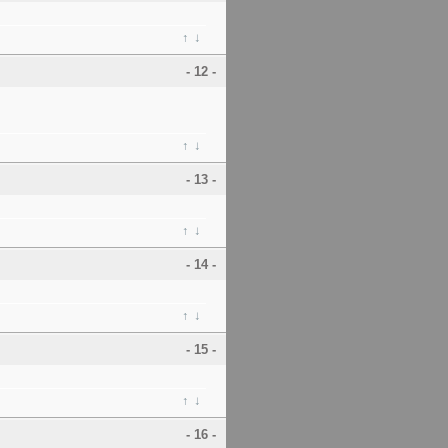
↑
↓
- 12 -
↑
↓
- 13 -
↑
↓
- 14 -
↑
↓
- 15 -
↑
↓
- 16 -