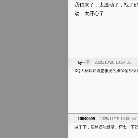
我也来了，太激动了，找了
动，太开心了
ky一下
2025/10/28 18:34:31
XQ大神我知道您很灵的求保佑尽快
10040509
2025/11/19 13:00:55
试了下，居然还能登录。怀念一下20