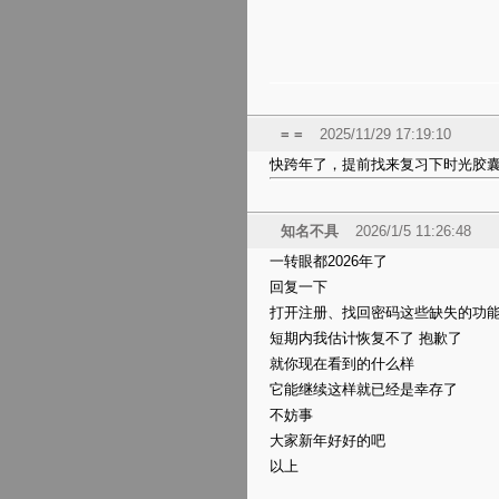
= =
2025/11/29 17:19:10
快跨年了，提前找来复习下时光胶
知名不具
2026/1/5 11:26:48
一转眼都2026年了
回复一下
打开注册、找回密码这些缺失的功
短期内我估计恢复不了 抱歉了
就你现在看到的什么样
它能继续这样就已经是幸存了
不妨事
大家新年好好的吧
以上