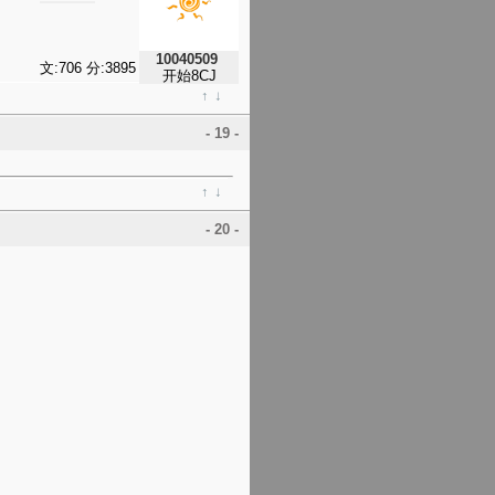
10040509
文:706 分:3895
开始8CJ
↑
↓
- 19 -
↑
↓
- 20 -