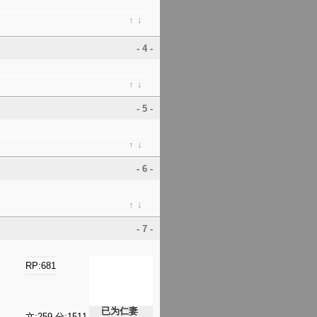
↑
↓
- 4 -
↑
↓
- 5 -
↑
↓
- 6 -
↑
↓
- 7 -
RP:681
已为仁妻
文:259 分:1511