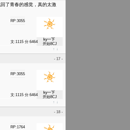
找回了青春的感觉，真的太激
RP:3055
ky一下
文:1115 分:6464
开始8CJ
↑
↓
- 17 -
RP:3055
ky一下
文:1115 分:6464
开始8CJ
↑
↓
- 18 -
RP:1764