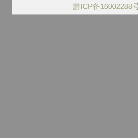
黔ICP备16002288号