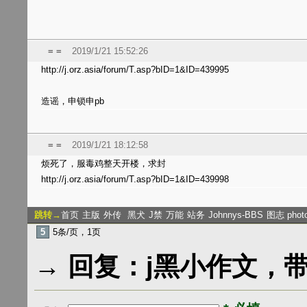
= =
2019/1/21 15:52:26
http://j.orz.asia/forum/T.asp?bID=1&ID=439995
造谣，申锁申pb
= =
2019/1/21 18:12:58
烦死了，服毒鸡整天开楼，求封
http://j.orz.asia/forum/T.asp?bID=1&ID=439998
跳转→
首页
主版
外传
黑犬
J禁
万能
站务
Johnnys-BBS
图志 phot
5
5条/页，1页
→ 回复：j黑小作文，带