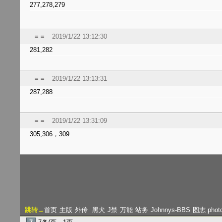
277,278,279
= =
2019/1/22 13:12:30
281,282
= =
2019/1/22 13:13:31
287,288
= =
2019/1/22 13:31:09
305,306，309
跳转→
首页
主版
外传
黑犬
J禁
万能
站务
Johnnys-BBS
图志 phot