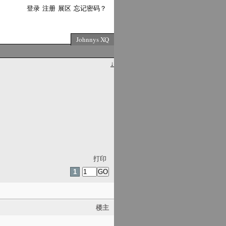
登录
注册
展区
忘记密码？
Johnnys XQ
↓
打印
1
楼主