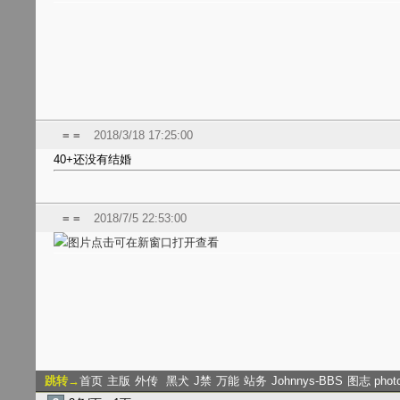
= =
2018/3/18 17:25:00
40+还没有结婚
= =
2018/7/5 22:53:00
跳转→
首页
主版
外传
黑犬
J禁
万能
站务
Johnnys-BBS
图志 phot