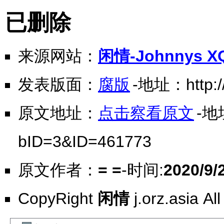
已删除
来源网站：
闲情-Johnnys X
发表版面：
腐版
-地址：http://
原文地址：
点击察看原文
-地址
bID=3&ID=461773
原文作者：
= =
-时间:
2020/9/
CopyRight
闲情
j.orz.asia Al