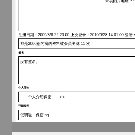
未填图片地址 ^^ 
注册日期：2009/5/8 22:20:00 上次登录：2010/9/28 14:01:00 登陆
都是3000惹的祸的资料被会员浏览
11
次！
签名
没有签名。
个人简介
个人介绍保密……>'<
详细资料
低调啦，保密ing