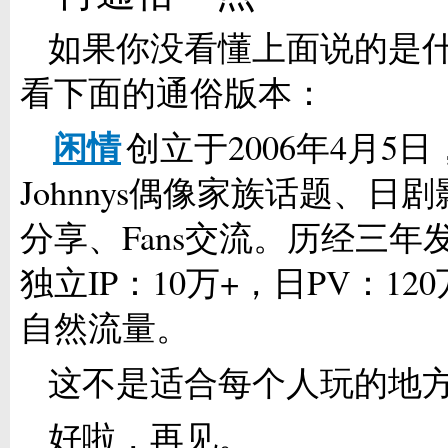
如果你没看懂上面说的是
看下面的通俗版本：
闲情
创立于2006年4月5
Johnnys偶像家族话题、日
分享、Fans交流。历经三年
独立IP：10万+，日PV：12
自然流量。
这不是适合每个人玩的地
好啦，再见。