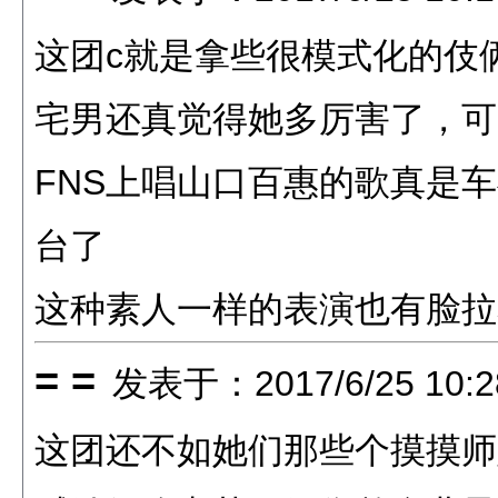
这团c就是拿些很模式化的伎
宅男还真觉得她多厉害了，可
FNS上唱山口百惠的歌真是
台了
这种素人一样的表演也有脸拉着
= =
发表于：2017/6/25 10:2
这团还不如她们那些个摸摸师