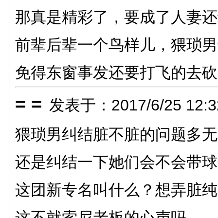
那真是精彩了，要成了人妻还
前辈后辈一个鸟样儿，猥琐男
免得东窗事发还要打飞的去砍
= =
发表于：2017/6/25 12:3
猥琐男纠结脏不脏的问题多无
还是纠结一下她们会不会带球
这团新专名叫什么？想弄脏纯
这不就索尼老板的心声吗