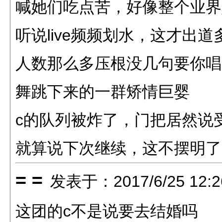
喊她们吃点苦，好像整个业界
听说live频频划水，这才出
人数那么多压根没几句要你唱
舞跳下来的一群矫情巨婴
c的队列被炸了，门把居然说
就算说下次继续，这不摆明了
= =
发表于：2017/6/25 12:2
这团的c不是说要去结婚吗