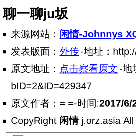
聊一聊ju坂
来源网站：
闲情-Johnnys X
发表版面：
外传
-地址：http://
原文地址：
点击察看原文
-地址
bID=2&ID=429347
原文作者：
= =
-时间:
2017/6/
CopyRight
闲情
j.orz.asia Al