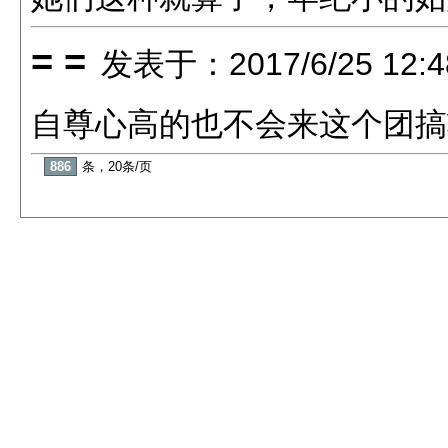
= =
发表于：2017/6/25 12:4
自尊心高的也不会来这个团搞
886
条，20条/页